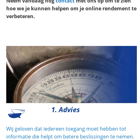
Neem vandaag nog
contact
met ons op om te zien
hoe we je kunnen helpen om je online rendement te
verbeteren.
1. Advies
Wij geloven dat iedereen toegang moet hebben tot
informatie die helpt om betere beslissingen te nemen.