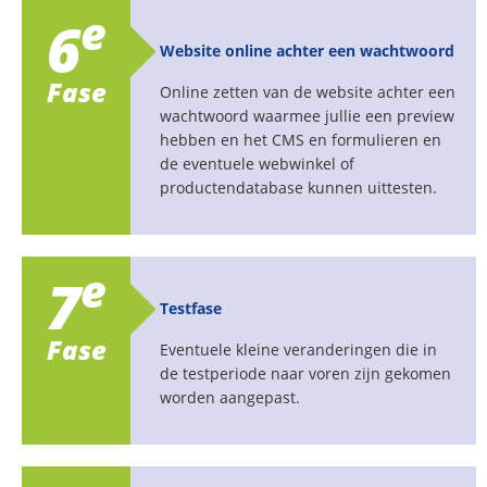
e
6
Website online achter een wachtwoord
Fase
Online zetten van de website achter een
wachtwoord waarmee jullie een preview
hebben en het CMS en formulieren en
de eventuele webwinkel of
productendatabase kunnen uittesten.
e
7
Testfase
Fase
Eventuele kleine veranderingen die in
de testperiode naar voren zijn gekomen
worden aangepast.