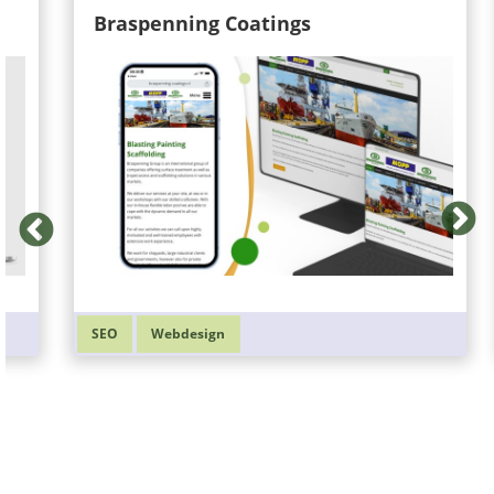
Braspenning Coatings
SEO
Webdesign