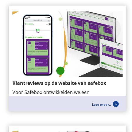
Klantreviews op de website van safebox
Voor Safebox ontwikkelden we een
maatwerkmodule waarmee klantreviews
Lees meer..
eenvoudig op de...