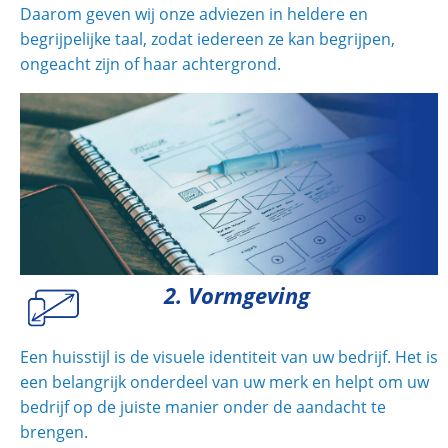
Daarom geven wij onze adviezen in heldere en
begrijpelijke taal, zodat iedereen ze kan begrijpen,
ongeacht zijn of haar achtergrond.
2. Vormgeving
Een huisstijl is de visuele identiteit van uw bedrijf. Het is
een belangrijk onderdeel van uw merk en helpt om uw
bedrijf op de juiste manier onder de aandacht te
brengen.