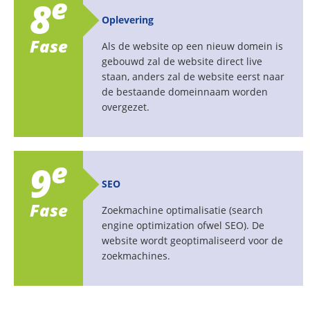
e
8
Oplevering
Fase
Als de website op een nieuw domein is
gebouwd zal de website direct live
staan, anders zal de website eerst naar
de bestaande domeinnaam worden
overgezet.
e
9
SEO
Fase
Zoekmachine optimalisatie (search
engine optimization ofwel SEO). De
website wordt geoptimaliseerd voor de
zoekmachines.