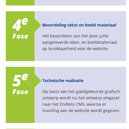
e
4
Beoordeling tekst en beeld materiaal
Fase
Het beoordelen van het door jullie
aangeleverde tekst- en beeldmateriaal
op bruikbaarheid voor de website.
e
5
Technische realisatie
Fase
Op basis van het goedgekeurde grafisch
ontwerp wordt nu het ontwerp omgezet
naar het Endless CMS, waarna er
invulling aan de website wordt gegeven.