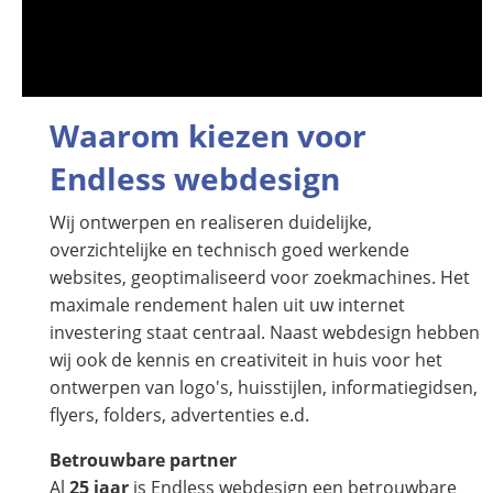
Waarom kiezen voor
Endless webdesign
Wij ontwerpen en realiseren duidelijke,
overzichtelijke en technisch goed werkende
websites, geoptimaliseerd voor zoekmachines. Het
maximale rendement halen uit uw internet
investering staat centraal. Naast webdesign hebben
wij ook de kennis en creativiteit in huis voor het
ontwerpen van logo's, huisstijlen, informatiegidsen,
flyers, folders, advertenties e.d.
Betrouwbare partner
Al
25 jaar
is Endless webdesign een betrouwbare