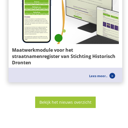
Maatwerkmodule voor het
straatnamenregister van Stichting Historisch
Dronten
Wij ontwikkelen niet alleen websites, maar ook
Lees meer..
slimme maatwerkoplossingen die...
Bekijk het nieuws overzicht