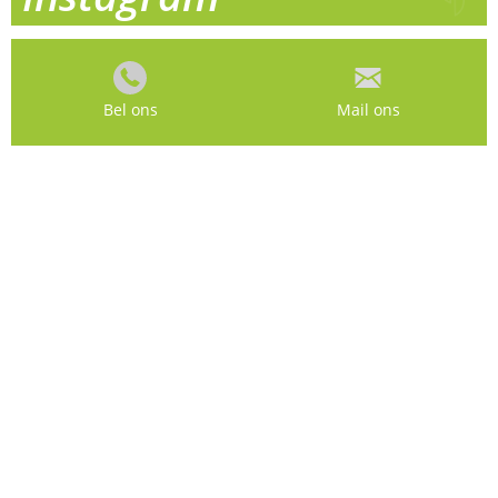
Bel ons
Mail ons