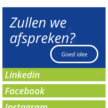
Zullen we
afspreken?
Goed idee
Linkedin
Facebook
Instagram