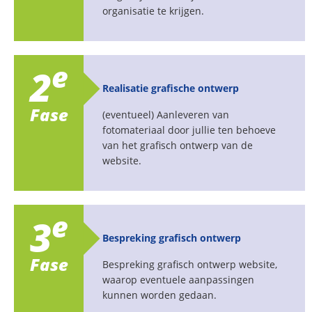
organisatie te krijgen.
e
2
Realisatie grafische ontwerp
Fase
(eventueel) Aanleveren van
fotomateriaal door jullie ten behoeve
van het grafisch ontwerp van de
website.
e
3
Bespreking grafisch ontwerp
Fase
Bespreking grafisch ontwerp website,
waarop eventuele aanpassingen
kunnen worden gedaan.