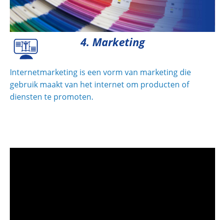
4. Marketing
Internetmarketing is een vorm van marketing die
gebruik maakt van het internet om producten of
diensten te promoten.