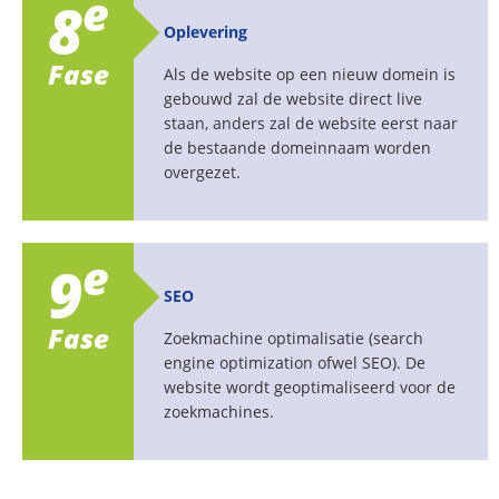
e
8
Oplevering
Fase
Als de website op een nieuw domein is
gebouwd zal de website direct live
staan, anders zal de website eerst naar
de bestaande domeinnaam worden
overgezet.
e
9
SEO
Fase
Zoekmachine optimalisatie (search
engine optimization ofwel SEO). De
website wordt geoptimaliseerd voor de
zoekmachines.