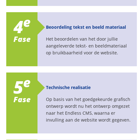
e
4
Beoordeling tekst en beeld materiaal
Fase
Het beoordelen van het door jullie
aangeleverde tekst- en beeldmateriaal
op bruikbaarheid voor de website.
e
5
Technische realisatie
Fase
Op basis van het goedgekeurde grafisch
ontwerp wordt nu het ontwerp omgezet
naar het Endless CMS, waarna er
invulling aan de website wordt gegeven.