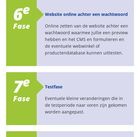
e
6
Website online achter een wachtwoord
Fase
Online zetten van de website achter een
wachtwoord waarmee jullie een preview
hebben en het CMS en formulieren en
de eventuele webwinkel of
productendatabase kunnen uittesten.
e
7
Testfase
Fase
Eventuele kleine veranderingen die in
de testperiode naar voren zijn gekomen
worden aangepast.