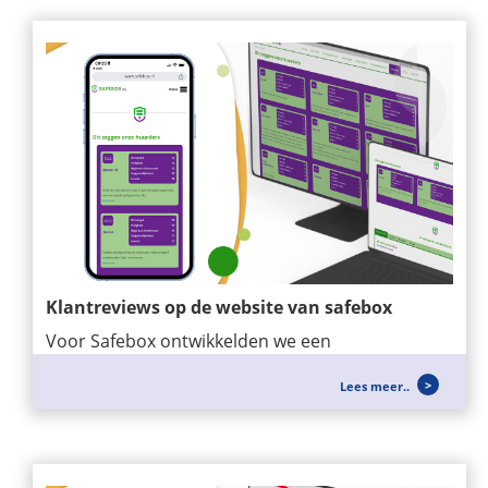
Klantreviews op de website van safebox
Voor Safebox ontwikkelden we een
maatwerkmodule waarmee klantreviews
Lees meer..
eenvoudig op de...