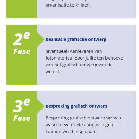
organisatie te krijgen.
e
2
Realisatie grafische ontwerp
Fase
(eventueel) Aanleveren van
fotomateriaal door jullie ten behoeve
van het grafisch ontwerp van de
website.
e
3
Bespreking grafisch ontwerp
Fase
Bespreking grafisch ontwerp website,
waarop eventuele aanpassingen
kunnen worden gedaan.