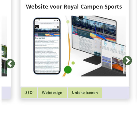
Website voor Royal Campen Sports
SEO
Webdesign
Unieke iconen