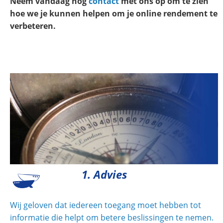
Neem vandaag nog
contact
met ons op om te zien
hoe we je kunnen helpen om je online rendement te
verbeteren.
1. Advies
Wij geloven dat iedereen toegang moet hebben tot
informatie die helpt om betere beslissingen te nemen.