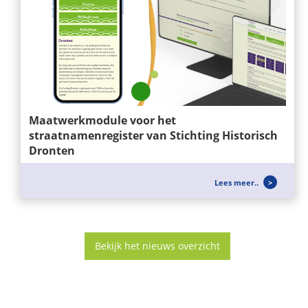
Maatwerkmodule voor het
straatnamenregister van Stichting Historisch
Dronten
Wij ontwikkelen niet alleen websites, maar ook
Lees meer..
slimme maatwerkoplossingen die...
Bekijk het nieuws overzicht