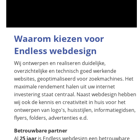
Waarom kiezen voor
Endless webdesign
Wij ontwerpen en realiseren duidelijke,
overzichtelijke en technisch goed werkende
websites, geoptimaliseerd voor zoekmachines. Het
maximale rendement halen uit uw internet
investering staat centraal. Naast webdesign hebben
wij ook de kennis en creativiteit in huis voor het
ontwerpen van logo's, huisstijlen, informatiegidsen,
flyers, folders, advertenties e.d.
Betrouwbare partner
Al
25 jaar
is Endless webdesign een betrouwbare