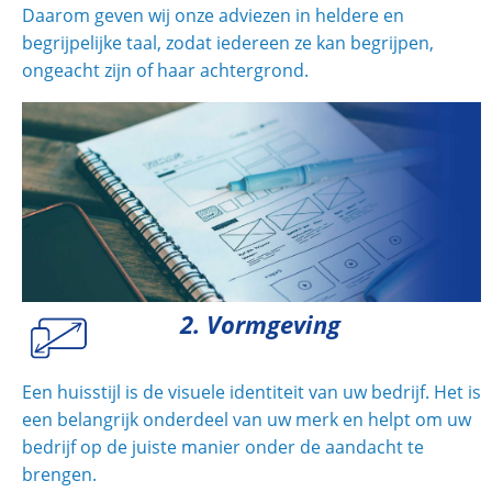
Daarom geven wij onze adviezen in heldere en
begrijpelijke taal, zodat iedereen ze kan begrijpen,
ongeacht zijn of haar achtergrond.
2. Vormgeving
Een huisstijl is de visuele identiteit van uw bedrijf. Het is
een belangrijk onderdeel van uw merk en helpt om uw
bedrijf op de juiste manier onder de aandacht te
brengen.