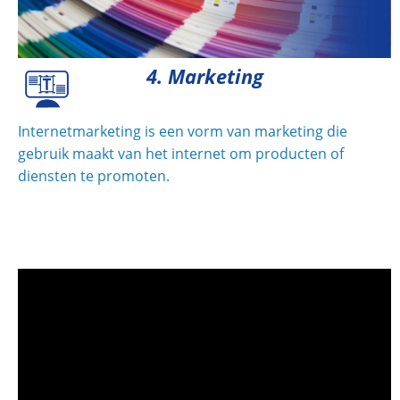
4. Marketing
Internetmarketing is een vorm van marketing die
gebruik maakt van het internet om producten of
diensten te promoten.