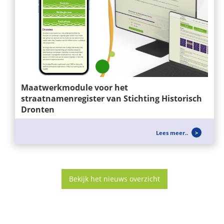
Maatwerkmodule voor het
straatnamenregister van Stichting Historisch
Dronten
Wij ontwikkelen niet alleen websites, maar ook
Lees meer..
slimme maatwerkoplossingen die...
Bekijk het nieuws overzicht