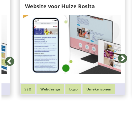
Website voor Huize Rosita
SEO
Webdesign
Logo
Unieke iconen