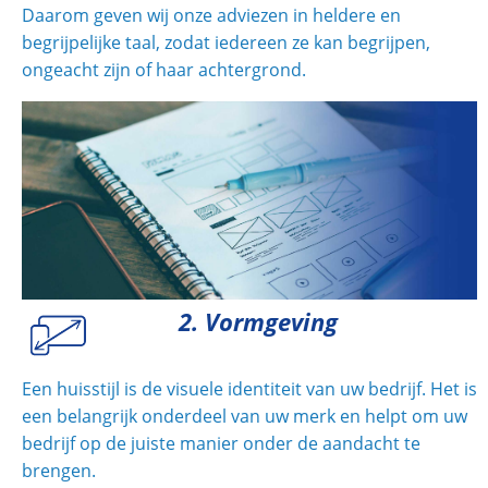
Daarom geven wij onze adviezen in heldere en
begrijpelijke taal, zodat iedereen ze kan begrijpen,
ongeacht zijn of haar achtergrond.
2. Vormgeving
Een huisstijl is de visuele identiteit van uw bedrijf. Het is
een belangrijk onderdeel van uw merk en helpt om uw
bedrijf op de juiste manier onder de aandacht te
brengen.