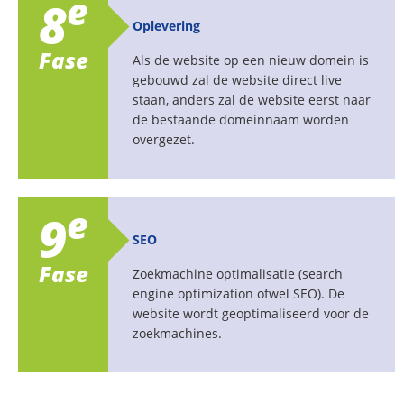
e
8
Oplevering
Fase
Als de website op een nieuw domein is
gebouwd zal de website direct live
staan, anders zal de website eerst naar
de bestaande domeinnaam worden
overgezet.
e
9
SEO
Fase
Zoekmachine optimalisatie (search
engine optimization ofwel SEO). De
website wordt geoptimaliseerd voor de
zoekmachines.