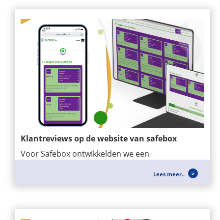
Klantreviews op de website van safebox
Voor Safebox ontwikkelden we een
maatwerkmodule waarmee klantreviews
Lees meer..
eenvoudig op de...