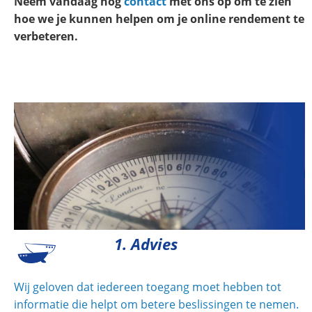
Neem vandaag nog
contact
met ons op om te zien
hoe we je kunnen helpen om je online rendement te
verbeteren.
1. Advies
Wij geloven dat iedereen toegang moet hebben tot
informatie die helpt om betere beslissingen te nemen.