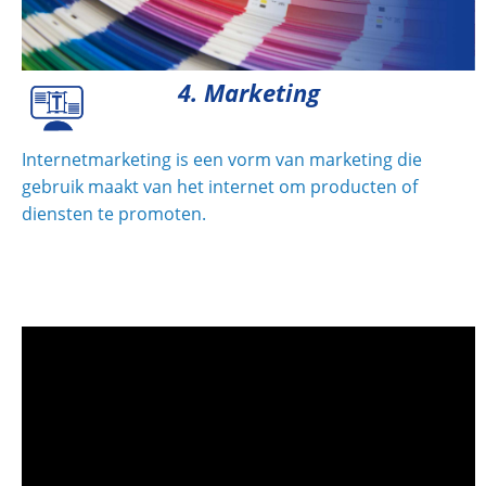
4. Marketing
Internetmarketing is een vorm van marketing die
gebruik maakt van het internet om producten of
diensten te promoten.