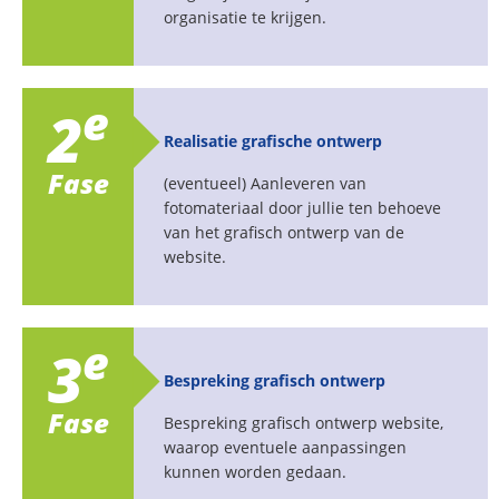
organisatie te krijgen.
e
2
Realisatie grafische ontwerp
Fase
(eventueel) Aanleveren van
fotomateriaal door jullie ten behoeve
van het grafisch ontwerp van de
website.
e
3
Bespreking grafisch ontwerp
Fase
Bespreking grafisch ontwerp website,
waarop eventuele aanpassingen
kunnen worden gedaan.