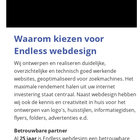
Waarom kiezen voor
Endless webdesign
Wij ontwerpen en realiseren duidelijke,
overzichtelijke en technisch goed werkende
websites, geoptimaliseerd voor zoekmachines. Het
maximale rendement halen uit uw internet
investering staat centraal. Naast webdesign hebben
wij ook de kennis en creativiteit in huis voor het
ontwerpen van logo's, huisstijlen, informatiegidsen,
flyers, folders, advertenties e.d.
Betrouwbare partner
Al
25 jaar
is Endless webdesign een betrouwbare