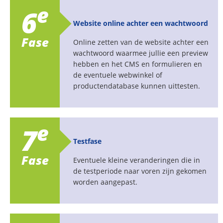
e
6
Website online achter een wachtwoord
Fase
Online zetten van de website achter een
wachtwoord waarmee jullie een preview
hebben en het CMS en formulieren en
de eventuele webwinkel of
productendatabase kunnen uittesten.
e
7
Testfase
Fase
Eventuele kleine veranderingen die in
de testperiode naar voren zijn gekomen
worden aangepast.