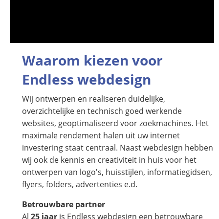
Waarom kiezen voor
Endless webdesign
Wij ontwerpen en realiseren duidelijke,
overzichtelijke en technisch goed werkende
websites, geoptimaliseerd voor zoekmachines. Het
maximale rendement halen uit uw internet
investering staat centraal. Naast webdesign hebben
wij ook de kennis en creativiteit in huis voor het
ontwerpen van logo's, huisstijlen, informatiegidsen,
flyers, folders, advertenties e.d.
Betrouwbare partner
Al
25 jaar
is Endless webdesign een betrouwbare