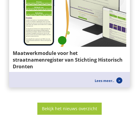
Maatwerkmodule voor het
straatnamenregister van Stichting Historisch
Dronten
Wij ontwikkelen niet alleen websites, maar ook
Lees meer..
slimme maatwerkoplossingen die...
Bekijk het nieuws overzicht