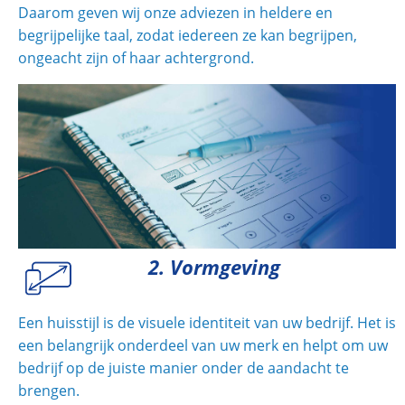
Daarom geven wij onze adviezen in heldere en
begrijpelijke taal, zodat iedereen ze kan begrijpen,
ongeacht zijn of haar achtergrond.
2. Vormgeving
Een huisstijl is de visuele identiteit van uw bedrijf. Het is
een belangrijk onderdeel van uw merk en helpt om uw
bedrijf op de juiste manier onder de aandacht te
brengen.