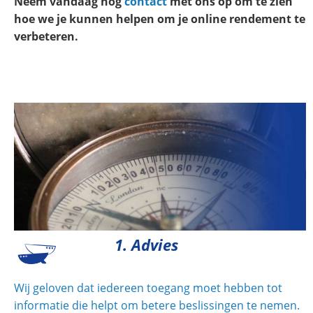
Neem vandaag nog
contact
met ons op om te zien
hoe we je kunnen helpen om je online rendement te
verbeteren.
1. Advies
Wij geloven dat iedereen toegang moet hebben tot
informatie die helpt om betere beslissingen te nemen.