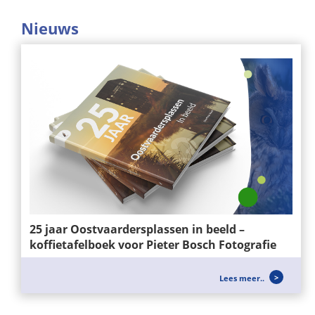
Nieuws
25 jaar Oostvaardersplassen in beeld –
koffietafelboek voor Pieter Bosch Fotografie
Voor Pieter Bosch Fotografie mochten wij het
Lees meer..
ontwerp en de realisatie verzorgen van het...