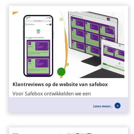
Klantreviews op de website van safebox
Voor Safebox ontwikkelden we een
maatwerkmodule waarmee klantreviews
Lees meer..
eenvoudig op de...