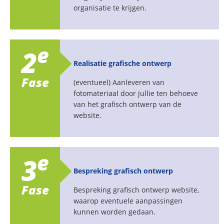
organisatie te krijgen.
e
2
Realisatie grafische ontwerp
Fase
(eventueel) Aanleveren van
fotomateriaal door jullie ten behoeve
van het grafisch ontwerp van de
website.
e
3
Bespreking grafisch ontwerp
Fase
Bespreking grafisch ontwerp website,
waarop eventuele aanpassingen
kunnen worden gedaan.