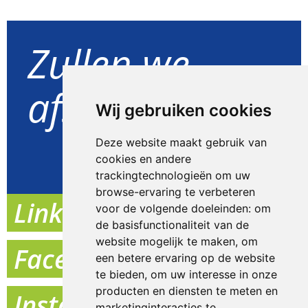
Zullen we
afspreken?
Wij gebruiken cookies
Deze website maakt gebruik van
Goed idee
cookies en andere
trackingtechnologieën om uw
browse-ervaring te verbeteren
Linkedin
voor de volgende doeleinden:
om
de basisfunctionaliteit van de
website mogelijk te maken
,
om
Facebook
een betere ervaring op de website
te bieden
,
om uw interesse in onze
producten en diensten te meten en
Instagram
marketinginteracties te