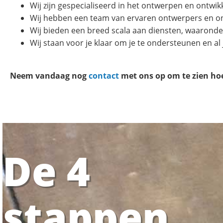
Wij zijn gespecialiseerd in het ontwerpen en ontwi
Wij hebben een team van ervaren ontwerpers en on
Wij bieden een breed scala aan diensten, waaronde
Wij staan voor je klaar om je te ondersteunen en a
Neem vandaag nog
contact
met ons op om te zien ho
De 4
stappen