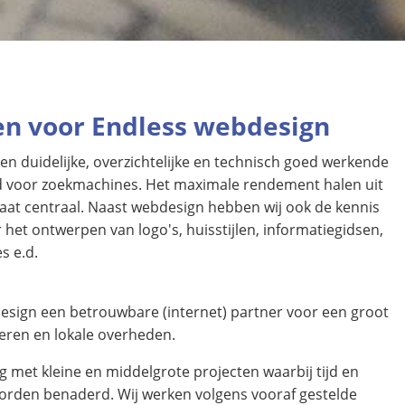
n voor Endless webdesign
en duidelijke, overzichtelijke en technisch goed werkende
d voor zoekmachines. Het maximale rendement halen uit
taat centraal. Naast webdesign hebben wij ook de kennis
or het ontwerpen van logo's, huisstijlen, informatiegidsen,
es e.d.
esign een betrouwbare (internet) partner voor een groot
ieren en lokale overheden.
 met kleine en middelgrote projecten waarbij tijd en
 worden benaderd. Wij werken volgens vooraf gestelde