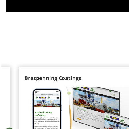
Braspenning Coatings