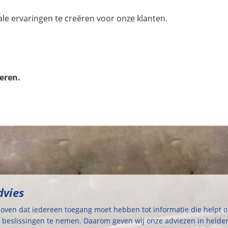
e ervaringen te creëren voor onze klanten.
eren.
dvies
loven dat iedereen toegang moet hebben tot informatie die helpt 
 beslissingen te nemen. Daarom geven wij onze adviezen in helde