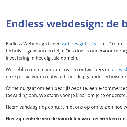
Endless webdesign: de 
Endless Webdesign is een
webdesignbureau
uit Dronten 
technisch geavanceerd zijn. Ons doel is om ervoor te zo
investering in het digitale domein.
We hebben een team van ervaren ontwerpers en
ontwik
onze passie voor creativiteit met diepgaande technische k
Of het nu gaat om een bedrijfswebsite, een e-commercep
toewijding aan. We staan voor je klaar om je te onderst
Neem vandaag nog contact met ons op om te zien hoe we
Hier zijn enkele van de voordelen van het werken me