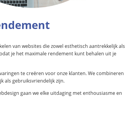
rendement
elen van websites die zowel esthetisch aantrekkelijk als
zodat je het maximale rendement kunt behalen uit je
varingen te creëren voor onze klanten. We combineren
als gebruiksvriendelijk zijn.
Webdesign gaan we elke uitdaging met enthousiasme en