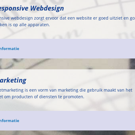
Responsive Webdesign
sive webdesign zorgt ervoor dat een website er goed uitziet en go
ken is op alle apparaten.
nformatie
arketing
etmarketing is een vorm van marketing die gebruik maakt van het
et om producten of diensten te promoten.
nformatie