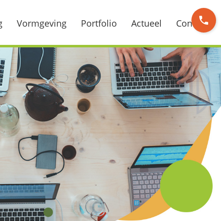
phone
g
Vormgeving
Portfolio
Actueel
Contact