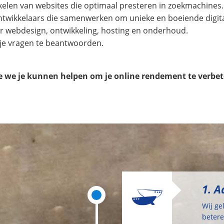
kkelen van websites die optimaal presteren in zoekmachines.
twikkelaars die samenwerken om unieke en boeiende digital
r webdesign, ontwikkeling, hosting en onderhoud.
l je vragen te beantwoorden.
e we je kunnen helpen om je online rendement te verbet
1. A
Wij ge
betere