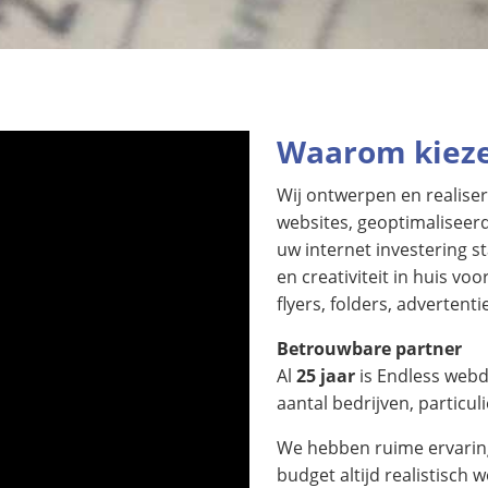
Waarom kieze
Wij ontwerpen en realiser
websites, geoptimaliseer
uw internet investering s
en creativiteit in huis vo
flyers, folders, advertenti
Betrouwbare partner
Al
25 jaar
is Endless webd
aantal bedrijven, particul
We hebben ruime ervaring
budget altijd realistisch