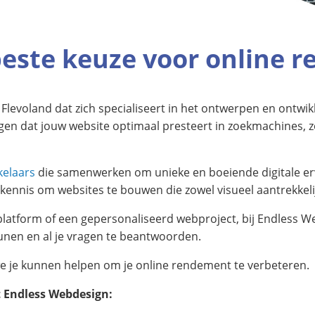
beste keuze voor online 
Flevoland dat zich specialiseert in het ontwerpen en ontwikk
rgen dat jouw website optimaal presteert in zoekmachines, 
kelaars
die samenwerken om unieke en boeiende digitale er
ennis om websites te bouwen die zowel visueel aantrekkelijk 
latform of een gepersonaliseerd webproject, bij Endless 
eunen en al je vragen te beantwoorden.
 je kunnen helpen om je online rendement te verbeteren.
t Endless Webdesign: