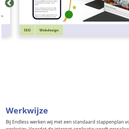
SEO
Webdesign
Werkwijze
Bij Endless werken wij met een standaard stappenplan voo