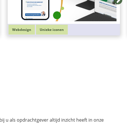
Webdesign
Unieke iconen
 u als opdrachtgever altijd inzicht heeft in onze