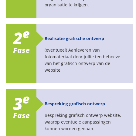
organisatie te krijgen.
e
2
Realisatie grafische ontwerp
Fase
(eventueel) Aanleveren van
fotomateriaal door jullie ten behoeve
van het grafisch ontwerp van de
website.
e
3
Bespreking grafisch ontwerp
Fase
Bespreking grafisch ontwerp website,
waarop eventuele aanpassingen
kunnen worden gedaan.