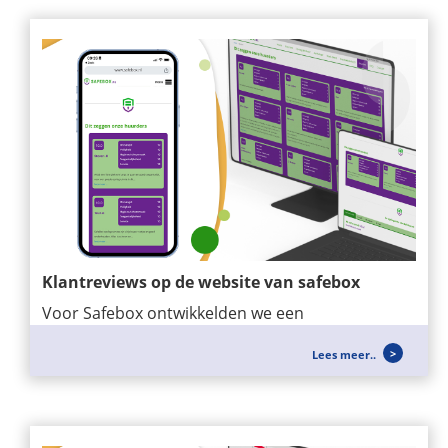
Klantreviews op de website van safebox
Voor Safebox ontwikkelden we een
maatwerkmodule waarmee klantreviews
Lees meer..
eenvoudig op de...