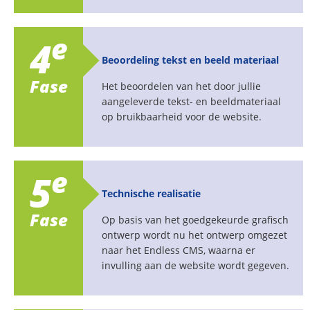
e
4
Beoordeling tekst en beeld materiaal
Fase
Het beoordelen van het door jullie
aangeleverde tekst- en beeldmateriaal
op bruikbaarheid voor de website.
e
5
Technische realisatie
Fase
Op basis van het goedgekeurde grafisch
ontwerp wordt nu het ontwerp omgezet
naar het Endless CMS, waarna er
invulling aan de website wordt gegeven.