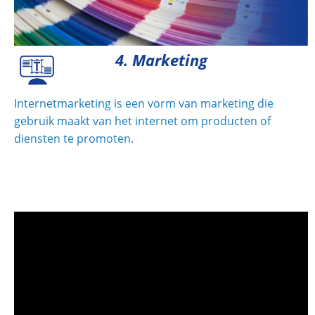
4. Marketing
Internetmarketing is een vorm van marketing die
gebruik maakt van het internet om producten of
diensten te promoten.