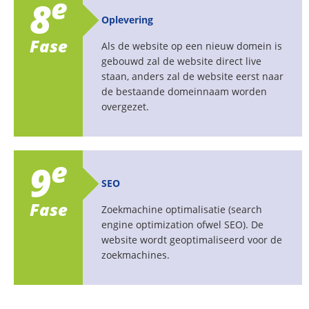
e
8
Oplevering
Fase
Als de website op een nieuw domein is
gebouwd zal de website direct live
staan, anders zal de website eerst naar
de bestaande domeinnaam worden
overgezet.
e
9
SEO
Fase
Zoekmachine optimalisatie (search
engine optimization ofwel SEO). De
website wordt geoptimaliseerd voor de
zoekmachines.