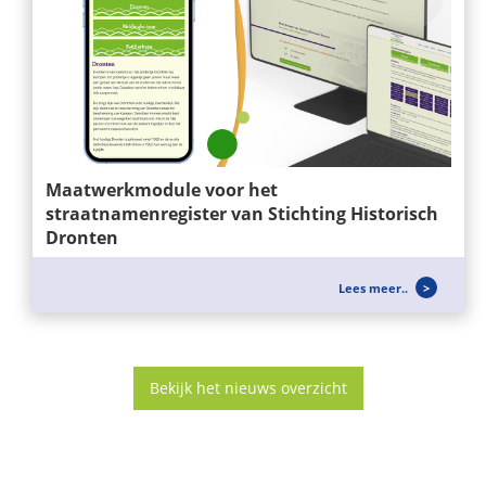
Maatwerkmodule voor het
straatnamenregister van Stichting Historisch
Dronten
Wij ontwikkelen niet alleen websites, maar ook
Lees meer..
slimme maatwerkoplossingen die...
Bekijk het nieuws overzicht