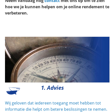
Neem vandaag nog
contact
met ons op om te zien
hoe we je kunnen helpen om je online rendement te
verbeteren.
1. Advies
Wij geloven dat iedereen toegang moet hebben tot
informatie die helpt om betere beslissingen te nemen.