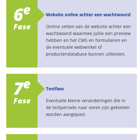
e
6
Website online achter een wachtwoord
Fase
Online zetten van de website achter een
wachtwoord waarmee jullie een preview
hebben en het CMS en formulieren en
de eventuele webwinkel of
productendatabase kunnen uittesten.
e
7
Testfase
Fase
Eventuele kleine veranderingen die in
de testperiode naar voren zijn gekomen
worden aangepast.