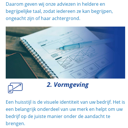
Daarom geven wij onze adviezen in heldere en
begrijpelijke taal, zodat iedereen ze kan begrijpen,
ongeacht zijn of haar achtergrond.
2. Vormgeving
Een huisstijl is de visuele identiteit van uw bedrijf. Het is
een belangrijk onderdeel van uw merk en helpt om uw
bedrijf op de juiste manier onder de aandacht te
brengen.