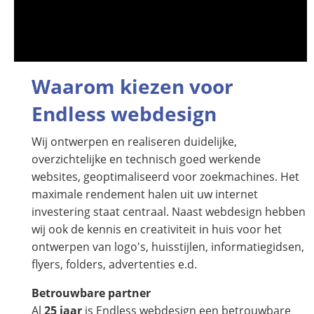
Waarom kiezen voor
Endless webdesign
Wij ontwerpen en realiseren duidelijke,
overzichtelijke en technisch goed werkende
websites, geoptimaliseerd voor zoekmachines. Het
maximale rendement halen uit uw internet
investering staat centraal. Naast webdesign hebben
wij ook de kennis en creativiteit in huis voor het
ontwerpen van logo's, huisstijlen, informatiegidsen,
flyers, folders, advertenties e.d.
Betrouwbare partner
Al
25 jaar
is Endless webdesign een betrouwbare