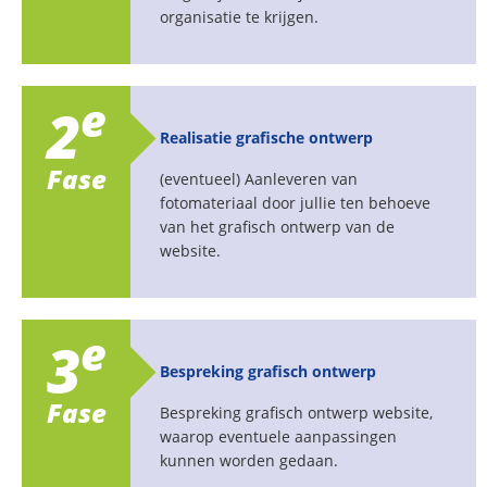
organisatie te krijgen.
e
2
Realisatie grafische ontwerp
Fase
(eventueel) Aanleveren van
fotomateriaal door jullie ten behoeve
van het grafisch ontwerp van de
website.
e
3
Bespreking grafisch ontwerp
Fase
Bespreking grafisch ontwerp website,
waarop eventuele aanpassingen
kunnen worden gedaan.