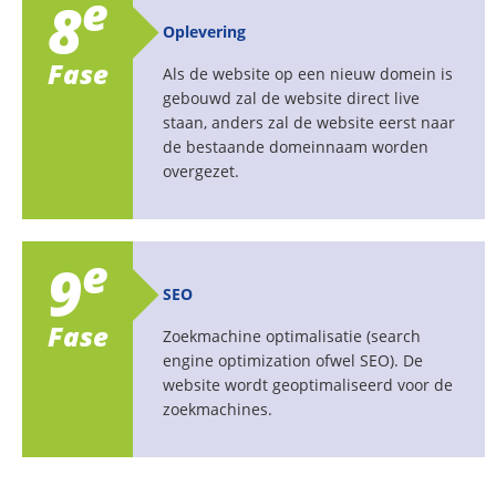
e
8
Oplevering
Fase
Als de website op een nieuw domein is
gebouwd zal de website direct live
staan, anders zal de website eerst naar
de bestaande domeinnaam worden
overgezet.
e
9
SEO
Fase
Zoekmachine optimalisatie (search
engine optimization ofwel SEO). De
website wordt geoptimaliseerd voor de
zoekmachines.