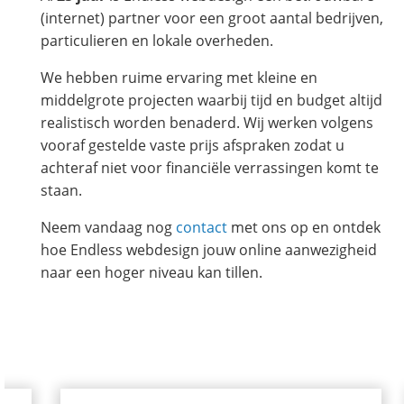
(internet) partner voor een groot aantal bedrijven,
particulieren en lokale overheden.
We hebben ruime ervaring met kleine en
middelgrote projecten waarbij tijd en budget altijd
realistisch worden benaderd. Wij werken volgens
vooraf gestelde vaste prijs afspraken zodat u
achteraf niet voor financiële verrassingen komt te
staan.
Neem vandaag nog
contact
met ons op en ontdek
hoe Endless webdesign jouw online aanwezigheid
naar een hoger niveau kan tillen.