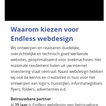
Waarom kiezen voor
Endless webdesign
Wij ontwerpen en realiseren duidelijke,
overzichtelijke en technisch goed werkende
websites, geoptimaliseerd voor zoekmachines. Het
maximale rendement halen uit uw internet
investering staat centraal. Naast webdesign hebben
wij ook de kennis en creativiteit in huis voor het
ontwerpen van logo's, huisstijlen, informatiegidsen,
flyers, folders, advertenties e.d.
Betrouwbare partner
Al
25 jaar
is Endless webdesign een betrouwbare