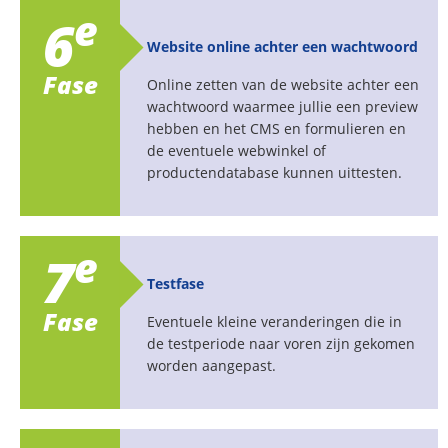
e
6
Website online achter een wachtwoord
Fase
Online zetten van de website achter een
wachtwoord waarmee jullie een preview
hebben en het CMS en formulieren en
de eventuele webwinkel of
productendatabase kunnen uittesten.
e
7
Testfase
Fase
Eventuele kleine veranderingen die in
de testperiode naar voren zijn gekomen
worden aangepast.