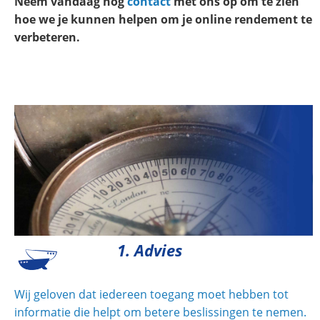
Neem vandaag nog
contact
met ons op om te zien
hoe we je kunnen helpen om je online rendement te
verbeteren.
1. Advies
Wij geloven dat iedereen toegang moet hebben tot
informatie die helpt om betere beslissingen te nemen.