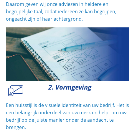
Daarom geven wij onze adviezen in heldere en
begrijpelijke taal, zodat iedereen ze kan begrijpen,
ongeacht zijn of haar achtergrond.
2. Vormgeving
Een huisstijl is de visuele identiteit van uw bedrijf. Het is
een belangrijk onderdeel van uw merk en helpt om uw
bedrijf op de juiste manier onder de aandacht te
brengen.