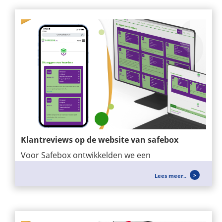
Klantreviews op de website van safebox
Voor Safebox ontwikkelden we een
maatwerkmodule waarmee klantreviews
Lees meer..
eenvoudig op de...