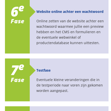
e
6
Website online achter een wachtwoord
Fase
Online zetten van de website achter een
wachtwoord waarmee jullie een preview
hebben en het CMS en formulieren en
de eventuele webwinkel of
productendatabase kunnen uittesten.
e
7
Testfase
Fase
Eventuele kleine veranderingen die in
de testperiode naar voren zijn gekomen
worden aangepast.