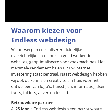
Waarom kiezen voor
Endless webdesign
Wij ontwerpen en realiseren duidelijke,
overzichtelijke en technisch goed werkende
websites, geoptimaliseerd voor zoekmachines. Het
maximale rendement halen uit uw internet
investering staat centraal. Naast webdesign hebben
wij ook de kennis en creativiteit in huis voor het
ontwerpen van logo's, huisstijlen, informatiegidsen,
flyers, folders, advertenties e.d.
Betrouwbare partner
Al
25 jaar
is Endless webdesign een betrouwbare