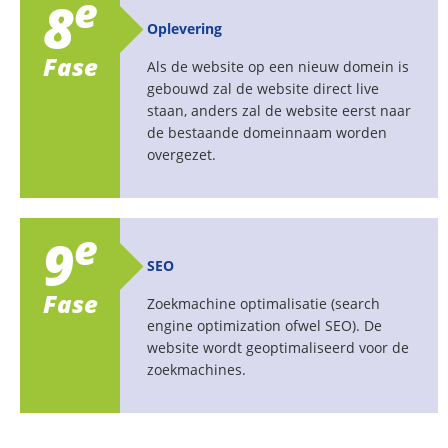
e
8
Oplevering
Fase
Als de website op een nieuw domein is
gebouwd zal de website direct live
staan, anders zal de website eerst naar
de bestaande domeinnaam worden
overgezet.
e
9
SEO
Fase
Zoekmachine optimalisatie (search
engine optimization ofwel SEO). De
website wordt geoptimaliseerd voor de
zoekmachines.