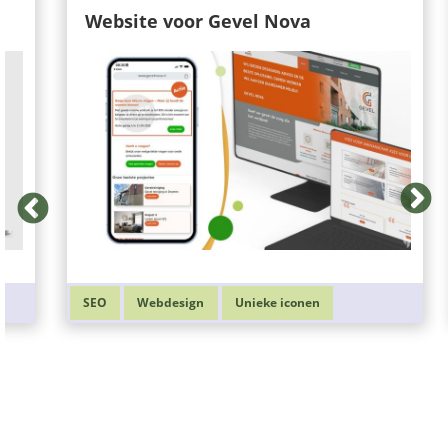
Website voor Gevel Nova
SEO
Webdesign
Unieke iconen