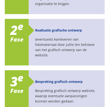
organisatie te krijgen.
e
2
Realisatie grafische ontwerp
Fase
(eventueel) Aanleveren van
fotomateriaal door jullie ten behoeve
van het grafisch ontwerp van de
website.
e
3
Bespreking grafisch ontwerp
Fase
Bespreking grafisch ontwerp website,
waarop eventuele aanpassingen
kunnen worden gedaan.