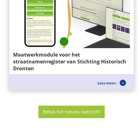
Maatwerkmodule voor het
straatnamenregister van Stichting Historisch
Dronten
Wij ontwikkelen niet alleen websites, maar ook
Lees meer..
slimme maatwerkoplossingen die...
Bekijk het nieuws overzicht