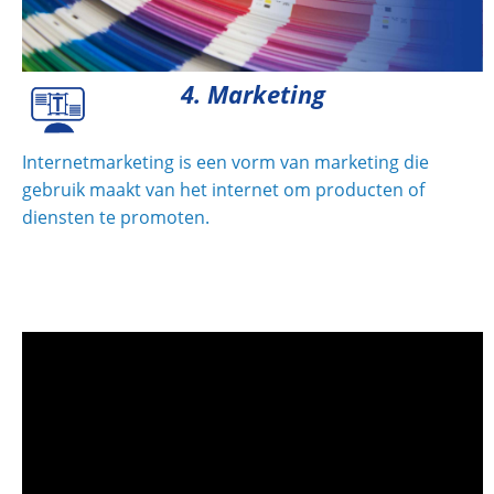
4. Marketing
Internetmarketing is een vorm van marketing die
gebruik maakt van het internet om producten of
diensten te promoten.