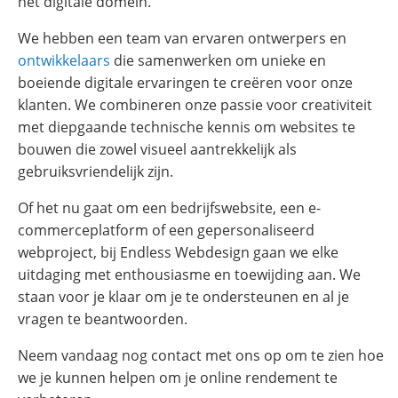
het digitale domein.
We hebben een team van ervaren ontwerpers en
ontwikkelaars
die samenwerken om unieke en
boeiende digitale ervaringen te creëren voor onze
klanten. We combineren onze passie voor creativiteit
met diepgaande technische kennis om websites te
bouwen die zowel visueel aantrekkelijk als
gebruiksvriendelijk zijn.
Of het nu gaat om een bedrijfswebsite, een e-
commerceplatform of een gepersonaliseerd
webproject, bij Endless Webdesign gaan we elke
uitdaging met enthousiasme en toewijding aan. We
staan voor je klaar om je te ondersteunen en al je
vragen te beantwoorden.
Neem vandaag nog contact met ons op om te zien hoe
we je kunnen helpen om je online rendement te