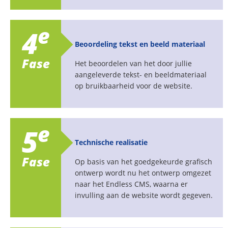
e
4
Beoordeling tekst en beeld materiaal
Fase
Het beoordelen van het door jullie
aangeleverde tekst- en beeldmateriaal
op bruikbaarheid voor de website.
e
5
Technische realisatie
Fase
Op basis van het goedgekeurde grafisch
ontwerp wordt nu het ontwerp omgezet
naar het Endless CMS, waarna er
invulling aan de website wordt gegeven.