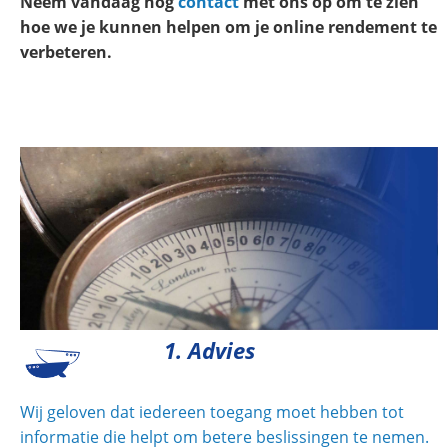
Neem vandaag nog
contact
met ons op om te zien
hoe we je kunnen helpen om je online rendement te
verbeteren.
1. Advies
Wij geloven dat iedereen toegang moet hebben tot
informatie die helpt om betere beslissingen te nemen.