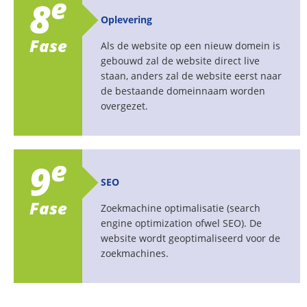
e
8
Oplevering
Fase
Als de website op een nieuw domein is
gebouwd zal de website direct live
staan, anders zal de website eerst naar
de bestaande domeinnaam worden
overgezet.
e
9
SEO
Fase
Zoekmachine optimalisatie (search
engine optimization ofwel SEO). De
website wordt geoptimaliseerd voor de
zoekmachines.