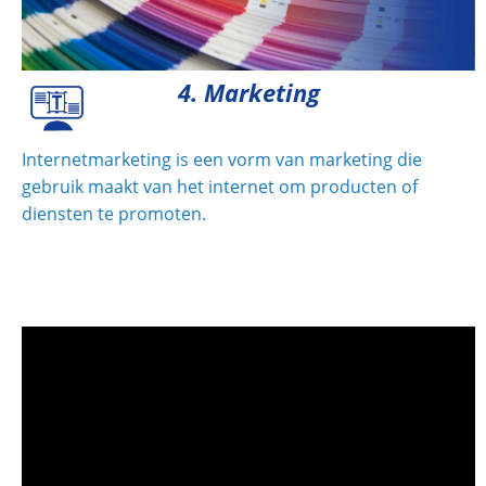
4. Marketing
Internetmarketing is een vorm van marketing die
gebruik maakt van het internet om producten of
diensten te promoten.