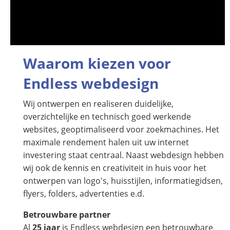
Waarom kiezen voor
Endless webdesign
Wij ontwerpen en realiseren duidelijke,
overzichtelijke en technisch goed werkende
websites, geoptimaliseerd voor zoekmachines. Het
maximale rendement halen uit uw internet
investering staat centraal. Naast webdesign hebben
wij ook de kennis en creativiteit in huis voor het
ontwerpen van logo's, huisstijlen, informatiegidsen,
flyers, folders, advertenties e.d.
Betrouwbare partner
Al
25 jaar
is Endless webdesign een betrouwbare