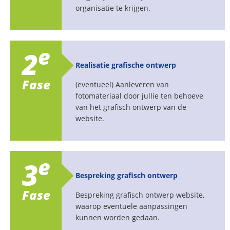
organisatie te krijgen.
e
2
Realisatie grafische ontwerp
Fase
(eventueel) Aanleveren van
fotomateriaal door jullie ten behoeve
van het grafisch ontwerp van de
website.
e
3
Bespreking grafisch ontwerp
Fase
Bespreking grafisch ontwerp website,
waarop eventuele aanpassingen
kunnen worden gedaan.