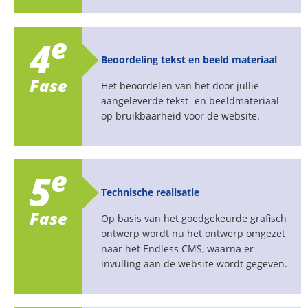
e
4
Beoordeling tekst en beeld materiaal
Fase
Het beoordelen van het door jullie
aangeleverde tekst- en beeldmateriaal
op bruikbaarheid voor de website.
e
5
Technische realisatie
Fase
Op basis van het goedgekeurde grafisch
ontwerp wordt nu het ontwerp omgezet
naar het Endless CMS, waarna er
invulling aan de website wordt gegeven.