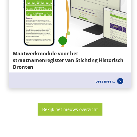
Maatwerkmodule voor het
straatnamenregister van Stichting Historisch
Dronten
Wij ontwikkelen niet alleen websites, maar ook
Lees meer..
slimme maatwerkoplossingen die...
Bekijk het nieuws overzicht