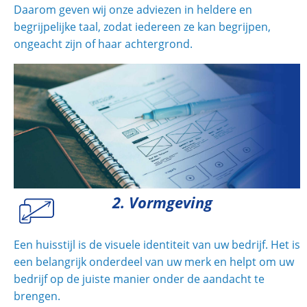
Daarom geven wij onze adviezen in heldere en
begrijpelijke taal, zodat iedereen ze kan begrijpen,
ongeacht zijn of haar achtergrond.
2. Vormgeving
Een huisstijl is de visuele identiteit van uw bedrijf. Het is
een belangrijk onderdeel van uw merk en helpt om uw
bedrijf op de juiste manier onder de aandacht te
brengen.