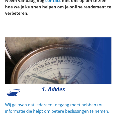
Neem vandaag nog
contact
met ons op om te zien
hoe we je kunnen helpen om je online rendement te
verbeteren.
1. Advies
Wij geloven dat iedereen toegang moet hebben tot
informatie die helpt om betere beslissingen te nemen.