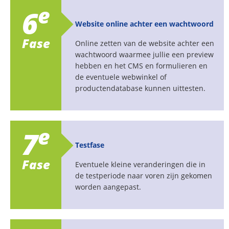
e
6
Website online achter een wachtwoord
Fase
Online zetten van de website achter een
wachtwoord waarmee jullie een preview
hebben en het CMS en formulieren en
de eventuele webwinkel of
productendatabase kunnen uittesten.
e
7
Testfase
Fase
Eventuele kleine veranderingen die in
de testperiode naar voren zijn gekomen
worden aangepast.