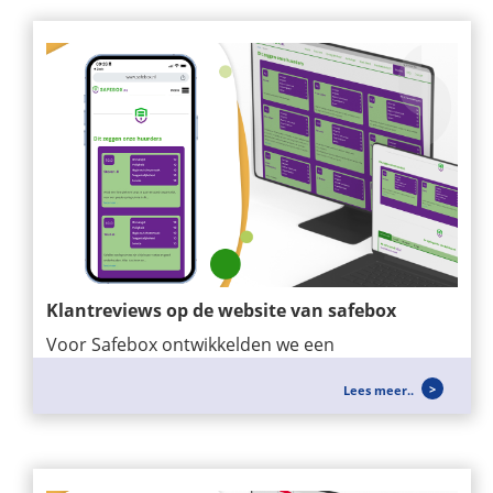
Klantreviews op de website van safebox
Voor Safebox ontwikkelden we een
maatwerkmodule waarmee klantreviews
Lees meer..
eenvoudig op de...