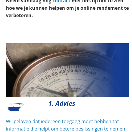
Neem vandaag nog
contact
met ons op om te zien
hoe we je kunnen helpen om je online rendement te
verbeteren.
1. Advies
Wij geloven dat iedereen toegang moet hebben tot
informatie die helpt om betere beslissingen te nemen.