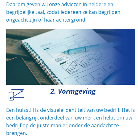
Daarom geven wij onze adviezen in heldere en
begrijpelijke taal, zodat iedereen ze kan begrijpen,
ongeacht zijn of haar achtergrond.
2. Vormgeving
Een huisstijl is de visuele identiteit van uw bedrijf. Het is
een belangrijk onderdeel van uw merk en helpt om uw
bedrijf op de juiste manier onder de aandacht te
brengen.