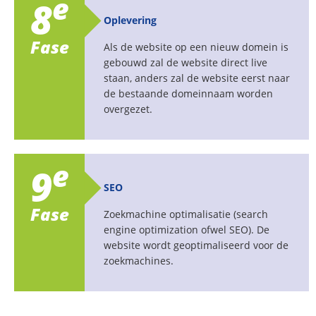
e
8
Oplevering
Fase
Als de website op een nieuw domein is
gebouwd zal de website direct live
staan, anders zal de website eerst naar
de bestaande domeinnaam worden
overgezet.
e
9
SEO
Fase
Zoekmachine optimalisatie (search
engine optimization ofwel SEO). De
website wordt geoptimaliseerd voor de
zoekmachines.