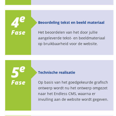
e
4
Beoordeling tekst en beeld materiaal
Fase
Het beoordelen van het door jullie
aangeleverde tekst- en beeldmateriaal
op bruikbaarheid voor de website.
e
5
Technische realisatie
Fase
Op basis van het goedgekeurde grafisch
ontwerp wordt nu het ontwerp omgezet
naar het Endless CMS, waarna er
invulling aan de website wordt gegeven.