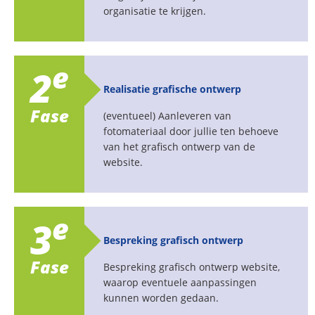
organisatie te krijgen.
e
2
Realisatie grafische ontwerp
Fase
(eventueel) Aanleveren van
fotomateriaal door jullie ten behoeve
van het grafisch ontwerp van de
website.
e
3
Bespreking grafisch ontwerp
Fase
Bespreking grafisch ontwerp website,
waarop eventuele aanpassingen
kunnen worden gedaan.