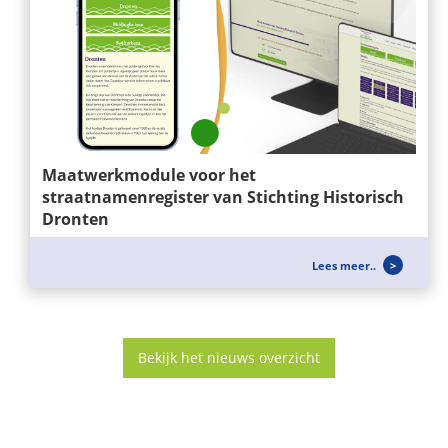
Maatwerkmodule voor het
straatnamenregister van Stichting Historisch
Dronten
Wij ontwikkelen niet alleen websites, maar ook
Lees meer..
slimme maatwerkoplossingen die...
Bekijk het nieuws overzicht