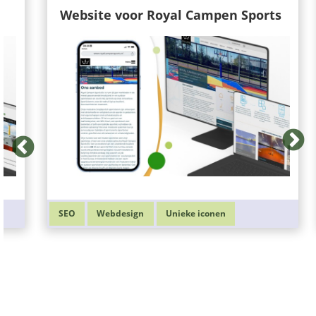
Website voor Royal Campen Sports
SEO
Webdesign
Unieke iconen