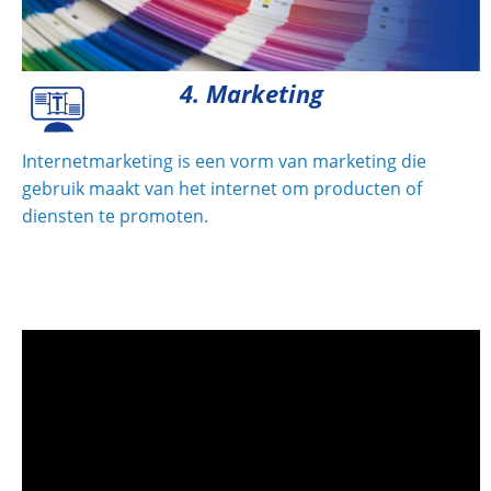
4. Marketing
Internetmarketing is een vorm van marketing die
gebruik maakt van het internet om producten of
diensten te promoten.