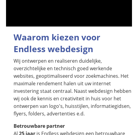
Waarom kiezen voor
Endless webdesign
Wij ontwerpen en realiseren duidelijke,
overzichtelijke en technisch goed werkende
websites, geoptimaliseerd voor zoekmachines. Het
maximale rendement halen uit uw internet
investering staat centraal. Naast webdesign hebben
wij ook de kennis en creativiteit in huis voor het
ontwerpen van logo's, huisstijlen, informatiegidsen,
flyers, folders, advertenties e.d.
Betrouwbare partner
Al
25 jaar
is Endless webdesign een betrouwbare