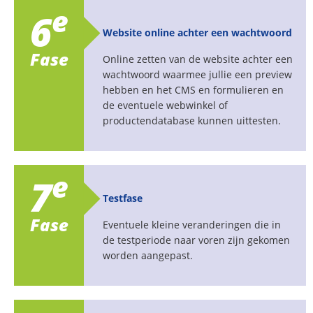
e
6
Website online achter een wachtwoord
Fase
Online zetten van de website achter een
wachtwoord waarmee jullie een preview
hebben en het CMS en formulieren en
de eventuele webwinkel of
productendatabase kunnen uittesten.
e
7
Testfase
Fase
Eventuele kleine veranderingen die in
de testperiode naar voren zijn gekomen
worden aangepast.