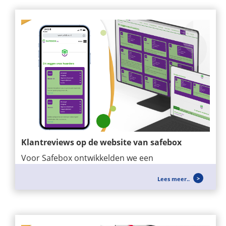
Klantreviews op de website van safebox
Voor Safebox ontwikkelden we een
maatwerkmodule waarmee klantreviews
Lees meer..
eenvoudig op de...